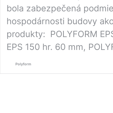
bola zabezpečená podmie
hospodárnosti budovy ako 
produkty: POLYFORM EPS
EPS 150 hr. 60 mm, POL
Polyform