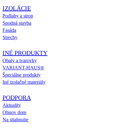
IZOLÁCIE
Podlahy a strop
Spodná stavba
Fasáda
Strechy
INÉ PRODUKTY
Obaly a tvarovky
VARIANT-HAUS®
Špeciálne produkty
Iné izolačné materiály
PODPORA
Aktuality
Obnov dom
Na stiahnutie