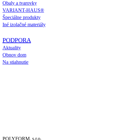
Obaly a tvarovky
VARIANT-HAUS®
Špeciálne produkty
Iné izolačné materiály
PODPORA
Aktuality
Obnov dom
Na stiahnutie
POLYFORM, s.r.o.