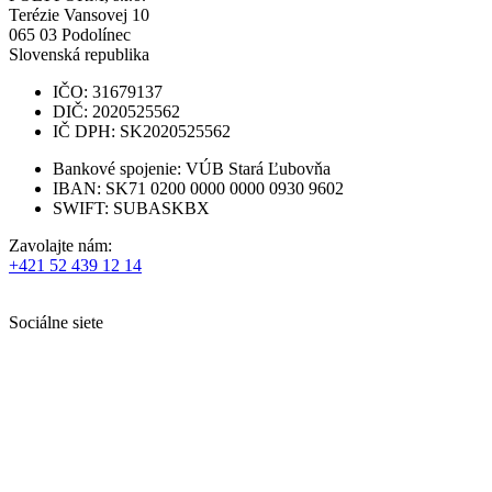
Terézie Vansovej 10
065 03
Podolínec
Slovenská republika
IČO: 31679137
DIČ: 2020525562
IČ DPH: SK2020525562
Bankové spojenie: VÚB Stará Ľubovňa
IBAN: SK71 0200 0000 0000 0930 9602
SWIFT: SUBASKBX
Zavolajte nám:
+421 52 439 12 14
Sociálne siete