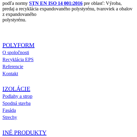
podľa normy
STN EN ISO 14 001:2016
pre oblasť: Výroba,
predaj a recyklácia expandovaného polystyrénu, tvaroviek a obalov
z expandovaného
polystyrénu.
POLYFORM
O spoločnosti
Recyklácia EPS
Referencie
Kontakt
IZOLÁCIE
Podlahy a strop
Spodná stavba
Fasáda
Strechy
INÉ PRODUKTY